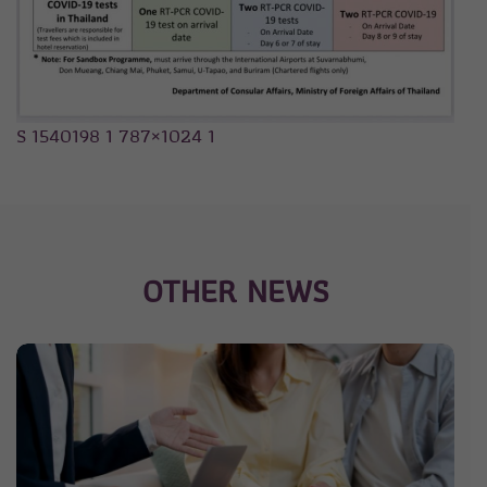
S 1540198 1 787×1024 1
OTHER NEWS