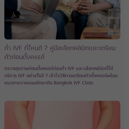
ทำ IVF ที่ไหนดี ? คู่มือเลือกคลินิกและเตรียม
ตัวก่อนตั้งครรภ์
ตรวจสุขภาพก่อนตั้งครรภ์ก่อนทำ IVF และเลือกคลินิกที่ให้
บริการ IVF อย่างไรดี ? เข้าใจวิธีการเตรียมตัวตั้งครรภ์พร้อม
แนวทางวางแผนรักษากับ Bangkok IVF Clinic