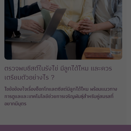
ตรวจพบซีสต์ในรังไข่ มีลูกได้ไหม และควร
เตรียมตัวอย่างไร ?
ไขข้อข้องใจเรื่องช็อกโกแลตซีสต์มีลูกได้ไหม พร้อมแนวทาง
การดูแลและเทคโนโลยีช่วยการเจริญพันธุ์สําหรับคู่สมรสที่
อยากมีบุตร