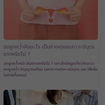
มดลูกคว่ำคืออะไร เป็นสาเหตุของภาวะมีบุตร
ยากหรือไม่ ?
มดลูกคว่ำหน้า อันตรายหรือไม่ ? เจาะลึกข้อมูลเกี่ยวกับภาวะ
มดลูกคว่ำ สัญญาณเตือน ผลกระทบต่อการมีบุตร และวิธีเพิ่ม
โอกาสตั้งครรภ์