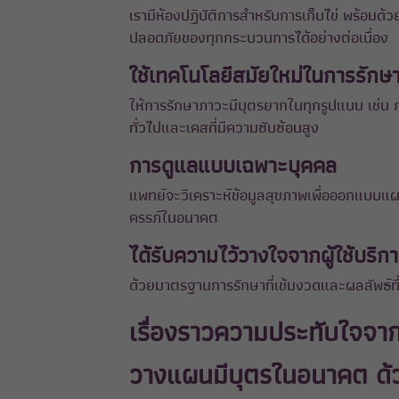
เรามีห้องปฏิบัติการสำหรับการเก็บไข่ พร้อม
ปลอดภัยของทุกกระบวนการได้อย่างต่อเนื่อง
ใช้เทคโนโลยีสมัยใหม่ในการรักษ
ให้การรักษาภาวะมีบุตรยากในทุกรูปแบบ เช่น ก
ทั่วไปและเคสที่มีความซับซ้อนสูง
การดูแลแบบเฉพาะบุคคล
แพทย์จะวิเคราะห์ข้อมูลสุขภาพเพื่อออกแบบแผ
ครรภ์ในอนาคต
ได้รับความไว้วางใจจากผู้ใช้บริกา
ด้วยมาตรฐานการรักษาที่เข้มงวดและผลลัพธ์ที่
เรื่องราวความประทับใจจา
วางแผนมีบุตรในอนาคต ด้วย