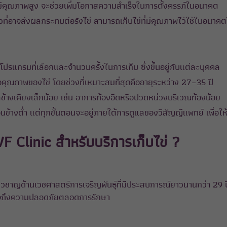
ีคุณภาพสูง จะช่วยเพิ่มโอกาสความสำเร็จในการตั้งครรภ์ในอนาคต
ตัวที่อาจส่งผลกระทบต่อรังไข่ สามารถเก็บไข่ที่มีคุณภาพไว้ใช้ในอนาคต
รแกรมที่เลือกและจำนวนครั้งในการเก็บ ซึ่งขึ้นอยู่กับแต่ละบุคคล
อคุณภาพของไข่ โดยช่วงที่เหมาะสมที่สุดคืออายุระหว่าง 27–35 ปี
ผลข้างเคียงเล็กน้อย เช่น อาการท้องอืดหรือปวดหน่วงบริเวณท้องน้อย
้างต่ำ แต่ทุกขั้นตอนจะอยู่ภายใต้การดูแลของวิสัญญีแพทย์ เพื่อให
 Clinic สำหรับบริการเก็บไข่ ?
ี่ยวชาญด้านเวชศาสตร์การเจริญพันธุ์ที่มีประสบการณ์ยาวนานกว่า 29 
่นใจถึงความปลอดภัยตลอดการรักษา