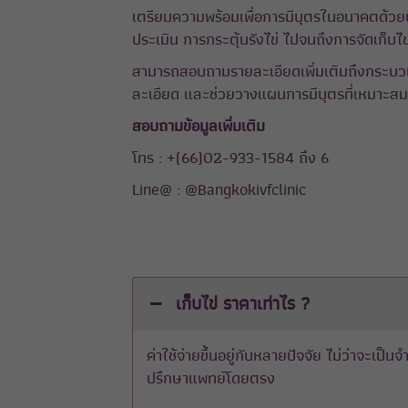
เตรียมความพร้อมเพื่อการมีบุตรในอนาคตด้วยบร
ประเมิน การกระตุ้นรังไข่ ไปจนถึงการจัดเก็บไ
สามารถสอบถามรายละเอียดเพิ่มเติมถึงกระบวนก
ละเอียด และช่วยวางแผนการมีบุตรที่เหมาะส
สอบถามข้อมูลเพิ่มเติม
โทร : +(66)02-933-1584 ถึง 6
Line@ :
@Bangkokivfclinic
เก็บไข่ ราคาเท่าไร ?
ค่าใช้จ่ายขึ้นอยู่กับหลายปัจจัย ไม่ว่าจะเป็นจ
ปรึกษาแพทย์โดยตรง