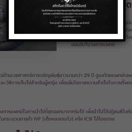
บุ
การวางแผนครอบครัวในปัจจุบันม
ต้องการชะลอการมีบุตร แต่ยัง
สำหรับอนาคต “การเก็บไข่” จึงเป
ยอมรับในวงการแพทย์
ด้านเวชศาสตร์การเจริญพันธุ์ยาวนานกว่า 29 ปี ดูแลโดยแพทย์เฉพาะท
ิธีการเก็บไข่สำหรับผู้หญิง เพื่อเพิ่มโอกาสความสำเร็จในการตั้งครรภ
างการแพทย์ในการนำไข่ที่สุกออกมาจากรังไข่ เพื่อนำไปใช้ปฏิสนธิในห้
ใช้ในกระบวนการทำ IVF (เด็กหลอดแก้ว) หรือ ICSI ได้โดยตรง