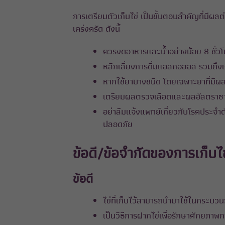
การเตรียมตัวเก็บไข่ เป็นขั้นตอนสำคัญที่มี
เคร่งครัด ดังนี้
ควรงดอาหารและน้ำอย่างน้อย 8 ชั่
หลีกเลี่ยงการดื่มแอลกอฮอล์ รวมถึงเ
หากใช้ยาบางชนิด โดยเฉพาะยาที่มีผ
เตรียมผลตรวจเลือดและผลอัลตราซาวน
อย่าลืมแจ้งแพทย์เกี่ยวกับโรคประจำต
ปลอดภัย
ข้อดี/ข้อจำกัดของการเก็บไข
ข้อดี
ไข่ที่เก็บไว้สามารถนำมาใช้ในกระบวนกา
เป็นวิธีการฝากไข่เพื่อรักษาศักยภาพกา