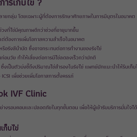
งการเก็บไข่ ?
งหลายกลุ่ม โดยเฉพาะผู้ที่ต้องการรักษาศักยภาพในการมีบุตรในอนาคต
่วงที่ไข่มีคุณภาพดีกว่าช่วงที่อายุมากขึ้น
ัน แต่ต้องการเพิ่มโอกาสความสำเร็จในอนาคต
บัดหรือรังสีบำบัด ซึ่งอาจกระทบต่อการทำงานของรังไข่
นก่อนวัย ทำให้เสี่ยงต่อการมีไข่ลดลงเร็วกว่าปกติ
ต่ำ ซึ่งเป็นตัวบ่งชี้ถึงปริมาณไข่สำรองในรังไข่ แพทย์มักแนะนำให้รีบเก็
อ ICSI เพื่อช่วยเพิ่มโอกาสการตั้งครรภ์
kok IVF Clinic
ย่างรอบคอบและปลอดภัยในทุกขั้นตอน เพื่อให้ผู้เข้ารับบริการมั่นใจ
ก็บไข่