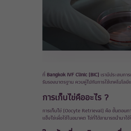
ที่
Bangkok IVF Clinic (BIC)
เรามีประสบการณ์
รับรองมาตรฐาน ควบคู่ไปกับการใช้เทคโนโลยีและว
การเก็บไข่คืออะไร ?
การเก็บไข่ (Oocyte Retrieval) คือ ขั้นตอนท
แข็งไข่เพื่อใช้ในอนาคต ไข่ที่ได้สามารถนำมา