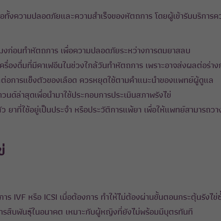
ผลต่อทั้งความปลอดภัยและความสำเร็จของหัตถการ โดยผู้เข้ารับบริกา
วโมงก่อนทำหัตถการ เพื่อความปลอดภัยระหว่างการดมยาสลบ
ครื่องดื่มที่มีคาเฟอีนในช่วงใกล้วันทำหัตถการ เพราะอาจส่งผลต่อร่า
ลต่อการแข็งตัวของเลือด ควรหยุดใช้ตามคำแนะนำของแพทย์ผู้ดูแล
ด์ล่าสุดเพื่อนำมาใช้ประกอบการประเมินสภาพรังไข่
ัว ยาที่ใช้อยู่เป็นประจำ หรือประวัติการแพ้ยา เพื่อให้แพทย์สามา
่
ร IVF หรือ ICSI เมื่อต้องการ ทำให้ไม่ต้องผ่านขั้นตอนกระตุ้นรังไข่ซ
รสืบพันธุ์ในอนาคต เหมาะกับผู้หญิงที่ยังไม่พร้อมมีบุตรทันที