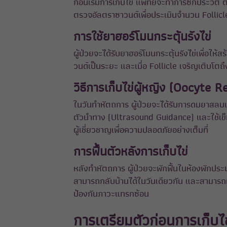
ก่อนเริ่มการเก็บไข่ แพทย์จะทำการซักประวัต
ตรวจอัลตราซาวนด์เพื่อประเมินจำนวน Follicle ที
การใช้ยาฮอร์โมนกระตุ้นรังไข่
ผู้ป่วยจะได้รับยาฮอร์โมนกระตุ้นรังไข่เพื่อ
วนด์เป็นระยะ และเมื่อ Follicle เจริญเติบโตถึ
วิธีการเก็บไข่ผู้หญิง
(Oocyte Re
ในวันทำหัตถการ ผู้ป่วยจะได้รับการดมยาสลบแ
ตัวนำทาง (Ultrasound Guidance) และใช้เข็
ผู้เชี่ยวชาญเพื่อความปลอดภัยอย่างเต็มที่
การฟื้นตัวหลัง
การเก็บไข่
หลังทำหัตถการ ผู้ป่วยจะพักฟื้นในห้องพักประม
สามารถกลับบ้านได้ในวันเดียวกัน และสามารถท
ป้องกันภาวะแทรกซ้อน
การเตรียมตัว
ก่อนการ
เก็บไข