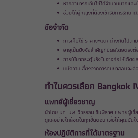
หากสามารถเก็บไข่ได้จำนวนมากและม
ช่วยให้ผู้หญิงที่ต้องเข้ารับการรักษา
ข้อจำกัด
การเก็บไข่ ราคาจะแตกต่างกันไปตามโป
อายุเป็นปัจจัยสำคัญที่มีผลโดยตรงต่
การใช้ยากระตุ้นรังไข่อาจก่อให้เกิด
แม้ความเสี่ยงจากการดมยาสลบจะค่อนข
ทำไมควรเลือก Bangkok IVF
แพทย์ผู้เชี่ยวชาญ
นำโดย นท. นพ. วิวรรธน์ ชินพิลาศ แพทย์ผู้เช
ดูแลอย่างใกล้ชิดในทุกขั้นตอน เพื่อให้คุณมั
ห้องปฏิบัติการที่ได้มาตรฐาน