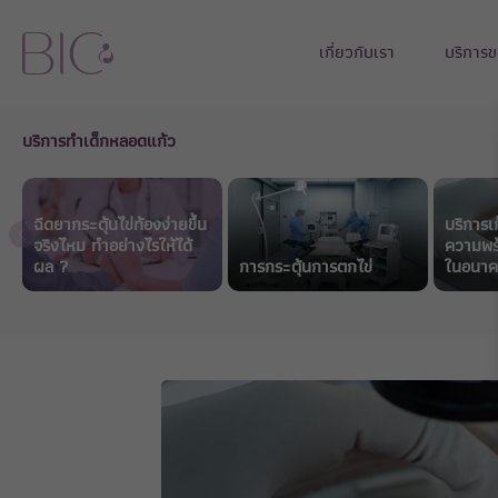
เกี่ยวกับเรา
บริการข
บริการทำเด็กหลอดแก้ว
ฉีดยากระตุ้นไข่ท้องง่ายขึ้น
บริการเก
จริงไหม ทำอย่างไรให้ได้
ความพร้
ผล ?
การกระตุ้นการตกไข่
ในอนา