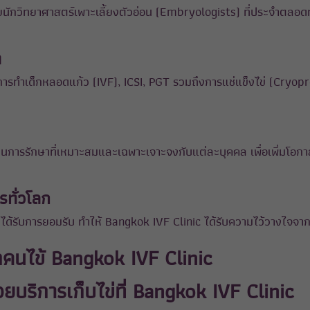
ด้วยนักวิทยาศาสตร์เพาะเลี้ยงตัวอ่อน (Embryologists) ที่ประจำตล
า
ารทำเด็กหลอดแก้ว (IVF), ICSI, PGT รวมถึงการแช่แข็งไข่ (Cryopre
นการรักษาที่เหมาะสมและเฉพาะเจาะจงกับแต่ละบุคคล เพื่อเพิ่มโอกาส
รทั่วโลก
ได้รับการยอมรับ ทำให้ Bangkok IVF Clinic ได้รับความไว้วางใจจาก
กคนไข้ Bangkok IVF Clinic
บริการเก็บไข่ที่ Bangkok IVF Clinic