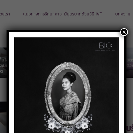
องเรา
แนวทางการรักษาภาวะมีบุตรยากด้วยวิธี IVF
บทความ
×
็บไข่ เก็บรักษา
เทคนิคเก็บอสุจิโดยต
อมเพื่อการมีบุตร
การช่วยฟักตัวอ่อน
PESA /TESE คือตัวช
คต
(Assisted Hatching)
เพิ่มโอกาสมีบุตร
บริการเก็บไข่ เก็