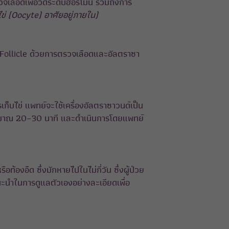
เลือดเพื่อวัดระดับฮอร์โมน รวมถึงการ
ล์ไข่ (Oocyte) อาศัยอยู่ภายใน)
อง Follicle ด้วยการตรวจเลือดและอัลตราซา
็บไข่ แพทย์จะใช้เครื่องอัลตราซาวนด์เป็น
ประมาณ 20–30 นาที และดำเนินการโดยแพทย์
องอืด ซึ่งมักหายไปในไม่กี่วัน ซึ่งผู้ป่วย
ะนำในการดูแลตัวเองอย่างละเอียดเพื่อ