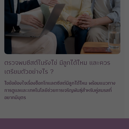
ตรวจพบซีสต์ในรังไข่ มีลูกได้ไหม และควร
เตรียมตัวอย่างไร ?
ไขข้อข้องใจเรื่องช็อกโกแลตซีสต์มีลูกได้ไหม พร้อมแนวทาง
การดูแลและเทคโนโลยีช่วยการเจริญพันธุ์สําหรับคู่สมรสที่
อยากมีบุตร