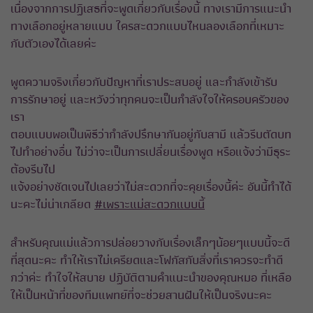
เนื่องจากการปฏิเสธที่จะพูดเกี่ยวกับเรื่องนี้ ทางเรามีการแนะนำ
ทางเลือกอยู่หลายแบบ ใครสะดวกแบบไหนลองเลือกที่เหมาะ
กับตัวเองได้เลยค่ะ
พูดความจริงเกี่ยวกับปัญหาที่เราประสบอยู่ และกำลังเข้ารับ
การรักษาอยู่ และหวังว่าทุกคนจะเป็นกำลังใจให้ครอบครัวของ
เรา
ตอบแบบพอเป็นพิธีว่ากำลังปรึกษากันอยู่กับสามี แล้วรีบตัดบท
ไปทำอย่างอื่น ไม่ว่าจะเป็นการเปลี่ยนเรื่องพูด หรือแจ้งว่ามีธุระ
ต้องรีบไป
แจ้งอย่างชัดเจนไปเลยว่าไม่สะดวกที่จะคุยเรื่องนี้ค่ะ อันนี้ทำได้
นะคะไม่น่าเกลียด
#เพราะแม่สะดวกแบบนี้
สำหรับคุณแม่แล้วการปล่อยวางกับเรื่องเล็กๆน้อยๆแบบนี้จะดี
ที่สุดนะคะ ทำให้เราไม่เครียดและโฟกัสกับสิ่งที่เราควรจะทำดี
กว่าค่ะ ทำใจให้สบาย ปฏิบัติตามคำแนะนำของคุณหมอ ที่เหลือ
ให้เป็นหน้าที่ของทีมแพทย์ที่จะช่วยสานฝันให้เป็นจริงนะคะ