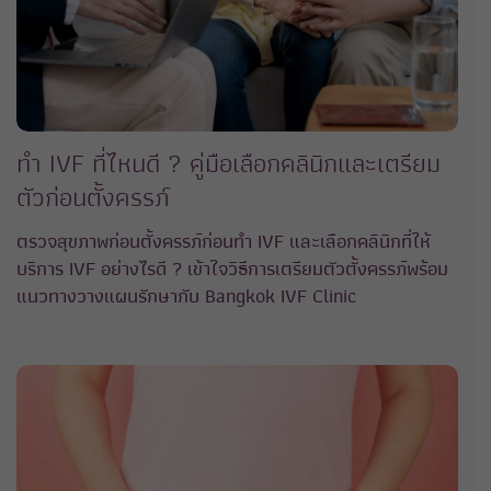
ทำ IVF ที่ไหนดี ? คู่มือเลือกคลินิกและเตรียม
ตัวก่อนตั้งครรภ์
ตรวจสุขภาพก่อนตั้งครรภ์ก่อนทำ IVF และเลือกคลินิกที่ให้
บริการ IVF อย่างไรดี ? เข้าใจวิธีการเตรียมตัวตั้งครรภ์พร้อม
แนวทางวางแผนรักษากับ Bangkok IVF Clinic