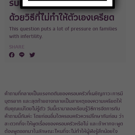
รับมือคำถามเมื่อไหร่จะมีลูก
ด้วยวิธีที่ไม่ทำให้ตัวเองเครียด
This question puts a lot of pressure on families
with infertility.
SHARE
คำถามที่กลายเป็นแรงกดดันของครอบครัวที่เผชิญภาวะการมี
บุตรยาก และสุดท้ายอาจกลายเป็นสาเหตุของความเครียดให้
กับคุณแม่โดยไม่รู้ตัว วันนี้เรามาลองเรียนรู้วิธีการจัดการกับ
คำถามนี้กันค่ะ โดยก่อนอื่นใดครอบครัวควรปรึกษากันก่อน ว่า
สะดวกที่จะให้พูดเรื่องของครอบครัวหรือไม่ และถ้าหากจะพูด
ต้องพูดออกมาในลักษณะไหนที่จะไม่ทำให้ผู้ฟังรู้สึกน้อยใจ