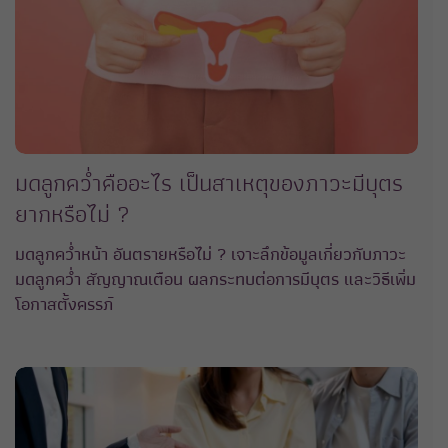
มดลูกคว่ำคืออะไร เป็นสาเหตุของภาวะมีบุตร
ยากหรือไม่ ?
มดลูกคว่ำหน้า อันตรายหรือไม่ ? เจาะลึกข้อมูลเกี่ยวกับภาวะ
มดลูกคว่ำ สัญญาณเตือน ผลกระทบต่อการมีบุตร และวิธีเพิ่ม
โอกาสตั้งครรภ์