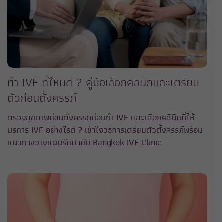
ทำ IVF ที่ไหนดี ? คู่มือเลือกคลินิกและเตรียม
ตัวก่อนตั้งครรภ์
ตรวจสุขภาพก่อนตั้งครรภ์ก่อนทำ IVF และเลือกคลินิกที่ให้
บริการ IVF อย่างไรดี ? เข้าใจวิธีการเตรียมตัวตั้งครรภ์พร้อม
แนวทางวางแผนรักษากับ Bangkok IVF Clinic