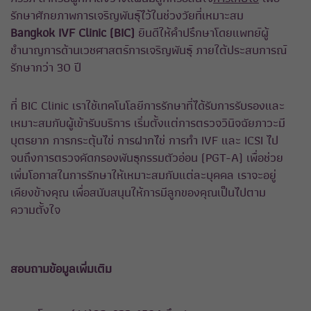
รักษาศักยภาพการเจริญพันธุ์ไว้ในช่วงวัยที่เหมาะสม
Bangkok IVF Clinic (BIC)
ยินดีให้คำปรึกษาโดยแพทย์ผู้
ชำนาญการด้านเวชศาสตร์การเจริญพันธุ์ ภายใต้ประสบการณ์
รักษากว่า 30 ปี
ที่ BIC Clinic เราใช้เทคโนโลยีการรักษาที่ได้รับการรับรองและ
เหมาะสมกับผู้เข้ารับบริการ เริ่มตั้งแต่การตรวจวินิจฉัยภาวะมี
บุตรยาก การกระตุ้นไข่ การฝากไข่ การทำ IVF และ ICSI ไป
จนถึงการตรวจคัดกรองพันธุกรรมตัวอ่อน (PGT-A) เพื่อช่วย
เพิ่มโอกาสในการรักษาให้เหมาะสมกับแต่ละบุคคล เราจะอยู่
เคียงข้างคุณ เพื่อสนับสนุนให้การมีลูกของคุณเป็นไปตาม
ความตั้งใจ
สอบถามข้อมูลเพิ่มเติม