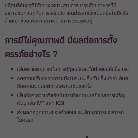
ปฏิสนธิกับอสุจิได้อย่างเหมาะสม การบำรุงด้วยอาหารที่มี
ประโยชน์ควบคู่กับการเสริมวิตามินบำรุงไข่จึงเป็นหนึ่งในปัจจัย
สำคัญที่ช่วยเพิ่มศักยภาพด้านการเจริญพันธุ์
การมีไข่คุณภาพดี มีผลต่อการตั้ง
ครรภ์อย่างไร ?
เพิ่มความสามารถในการปฏิสนธิและได้ตัวอ่อนที่แข็งแรง
ลดความเสี่ยงของการแท้งในระยะเริ่มต้น ซึ่งมักสัมพันธ์
กับความผิดปกติทางโครโมโซมของไข่
เพิ่มอัตราความสำเร็จในการทำเทคโนโลยีช่วยการเจริญ
พันธุ์ เช่น IVF และ ICSI
ส่งผลต่อคุณภาพของตัวอ่อนและพัฒนาการของทารก
ในครรภ์