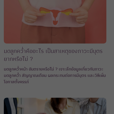
มดลูกคว่ำคืออะไร เป็นสาเหตุของภาวะมีบุตร
ยากหรือไม่ ?
มดลูกคว่ำหน้า อันตรายหรือไม่ ? เจาะลึกข้อมูลเกี่ยวกับภาวะ
มดลูกคว่ำ สัญญาณเตือน ผลกระทบต่อการมีบุตร และวิธีเพิ่ม
โอกาสตั้งครรภ์