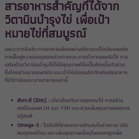
สารอาหารสำคัญที่ได้จาก
วิตามินบำรุงไข่ เพื่อเป้า
หมายไข่ที่สมบูรณ์
เพราะการรับประทานอาหารเพียงอย่างเดียวอาจไม่เพียงพอต่อ
การฟื้นฟูความสมดุลของร่างกายและการทำงานของรังไข่ การ
เสริมด้วยวิตามินบำรุงไข่ให้มีคุณภาพดีจึงเป็นอีกหนึ่งตัวช่วย
ซึ่งโดยส่วนมากแพทย์จะแนะนำให้เลือกผลิตภัณฑ์เสริมอาหาร
ที่มีวิตามินและสารอาหารเหล่านี้
สังกะสี (Zinc) :
เกี่ยวข้องกับการสุกของไข่ การสร้าง
ฮอร์โมนเพศ LH และ FSH และช่วยเพิ่มคุณภาพของการ
ปฏิสนธิ
Omega-3 :
ไขมันดีที่ช่วยลดการอักเสบในร่างกาย ปรับ
สมดุลฮอร์โมน และเพิ่มคุณภาพเยื่อบุโพรงมดลูกเพื่อ