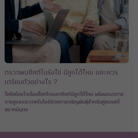
ตรวจพบซีสต์ในรังไข่ มีลูกได้ไหม และควร
เตรียมตัวอย่างไร ?
ไขข้อข้องใจเรื่องช็อกโกแลตซีสต์มีลูกได้ไหม พร้อมแนวทาง
การดูแลและเทคโนโลยีช่วยการเจริญพันธุ์สําหรับคู่สมรสที่
อยากมีบุตร