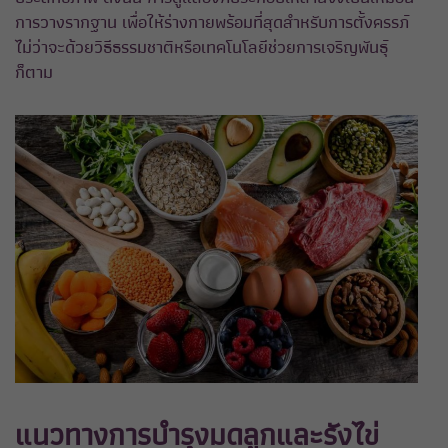
การวางรากฐาน เพื่อให้ร่างกายพร้อมที่สุดสำหรับการตั้งครรภ์
ไม่ว่าจะด้วยวิธีธรรมชาติหรือเทคโนโลยีช่วยการเจริญพันธุ์
ก็ตาม
แนวทางการบำรุงมดลูกและรังไข่